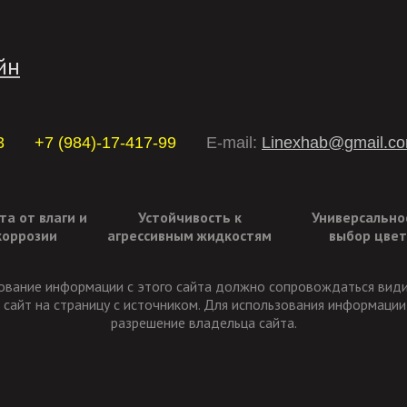
йн
3
+7 (984)-17-417-99
E-mail:
Linexhab@gmail.c
а от влаги и
Устойчивость к
Универсально
коррозии
агрессивным жидкостям
выбор цвет
ование информации с этого сайта должно сопровождаться вид
 сайт на страницу с источником. Для использования информаци
разрешение владельца сайта.