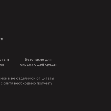
om
сть и
Безопасно для
ов
окружающей среды
имой и не отделимой от цитаты
и с сайта необходимо получить