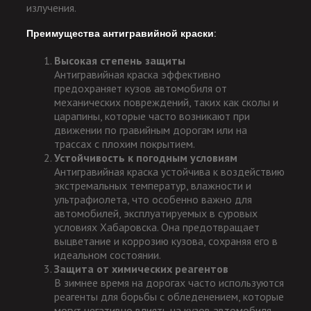
излучения.
Преимущества антигравийной краски:
Высокая степень защиты
Антигравийная краска эффективно
предохраняет кузов автомобиля от
механических повреждений, таких как сколы и
царапины, которые часто возникают при
движении по гравийным дорогам или на
трассах с плохим покрытием.
Устойчивость к погодным условиям
Антигравийная краска устойчива к воздействию
экстремальных температур, влажности и
ультрафиолета, что особенно важно для
автомобилей, эксплуатируемых в суровых
условиях Хабаровска. Она предотвращает
выцветание и коррозию кузова, сохраняя его в
идеальном состоянии.
Защита от химических реагентов
В зимнее время на дорогах часто используются
реагенты для борьбы с обледенением, которые
могут негативно влиять на кузов автомобиля.