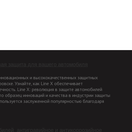
овая защита для вашего автомобиля
 инновационных и высококачественных защитных
вске. Узнайте, как Line X обеспечивает
чность. Line X: революция в защите автомобилей
это образец инноваций и качества в индустрии защиты
 пользуется заслуженной популярностью благодаря
илей: антигравийное и антикоррозийное