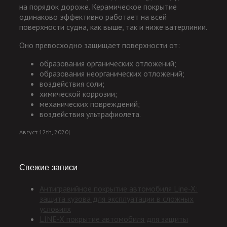
на порядок дороже. Керамическое покрытие
одинаково эффективно работает на всей
поверхности судна, как выше, так и ниже ватерлинии.
Оно превосходно защищает поверхности от:
образования органических отложений;
образования неорганических отложений;
воздействия соли;
химической коррозии;
механических повреждений;
воздействия ультрафиолета.
Август 12th, 2020
|
Свежие записи
Антигравийное покрытие автомобиля Line-X:
защита кузова для эксплуатации в сложных
условиях
LINE-X покрытие автомобиля для защиты